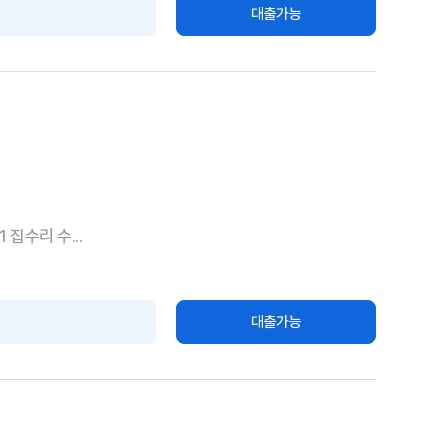
대출가능
집수리 수...
대출가능