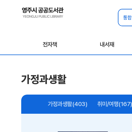
전자책
내서재
가정과생활
가정과생활(403)
취미/여행(167