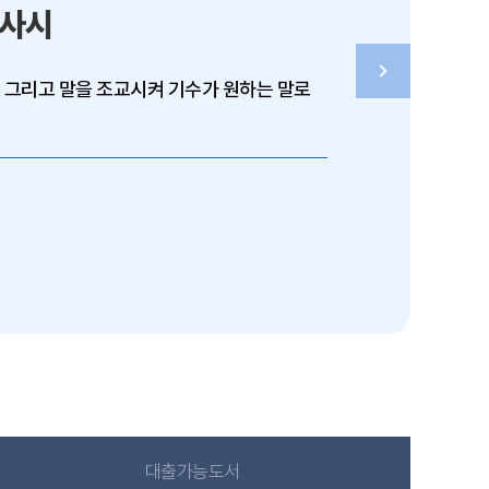
시
리고 말을 조교시켜 기수가 원하는 말로
대출가능도서