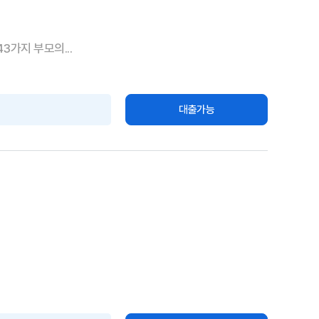
3가지 부모의...
대출가능