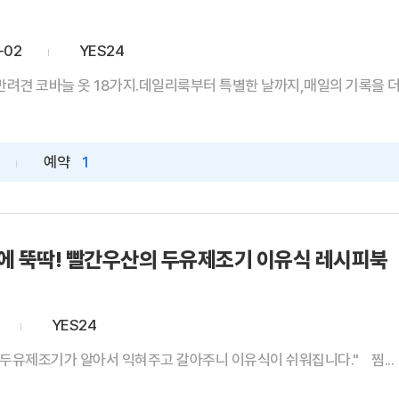
-02
YES24
려견 코바늘 옷 18가지.데일리룩부터 특별한 날까지,매일의 기록을 더 
예약
1
만에 뚝딱! 빨간우산의 두유제조기 이유식 레시피북
YES24
! 두유제조기가 알아서 익혀주고 갈아주니 이유식이 쉬워집니다." 찜...