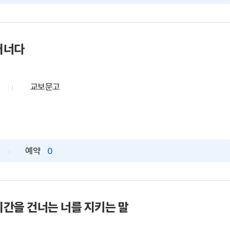
러너다
교보문고
예약
0
시간을 건너는 너를 지키는 말