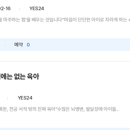
02-16
YES24
을 마주하는 힘’을 배우는 것입니다”마음이 단단한 아이로 자라게 하는 4
예약
0
에는 없는 육아
YES24
록한, 전공 서적 밖의 진짜 육아"수많은 뇌병변, 발달장애 아이들...