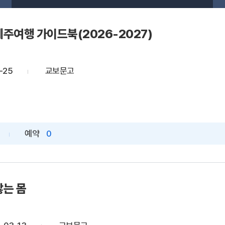
주여행 가이드북(2026-2027)
-25
교보문고
예약
0
않는 몸