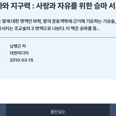
 지구력 : 사랑과 자유를 위한 승마 서사
 대한 영역인 마학, 말의 운동역학에 근거해 기승하는 기승술, 그
재탄생시키는 조교술의 3 영역으로 나뉜다. 이 책은 승마를 통...
남병곤 저
대한미디어
2010-03-15
출판일순