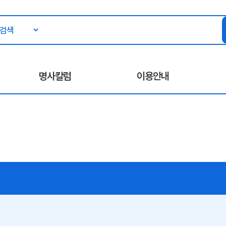
명사칼럼
이용안내
)