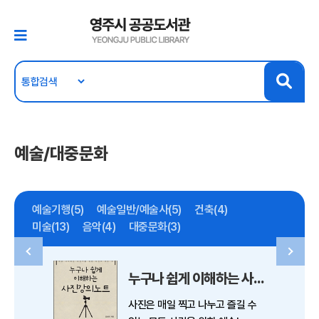
예술/대중문화
예술기행(5)
예술일반/예술사(5)
건축(4)
미술(13)
음악(4)
대중문화(3)
누구나 쉽게 이해하는 사진강의노트
사진은 매일 찍고 나누고 즐길 수