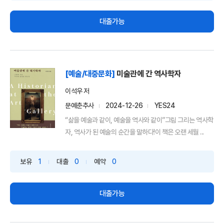
대출가능
[예술/대중문화]
미술관에 간 역사학자
이석우 저
문예춘추사
2024-12-26
YES24
“삶을 예술과 같이, 예술을 역사와 같이”그림 그리는 역사학
자, 역사가 된 예술의 순간을 말하다!이 책은 오랜 세월 ...
보유
1
대출
0
예약
0
대출가능