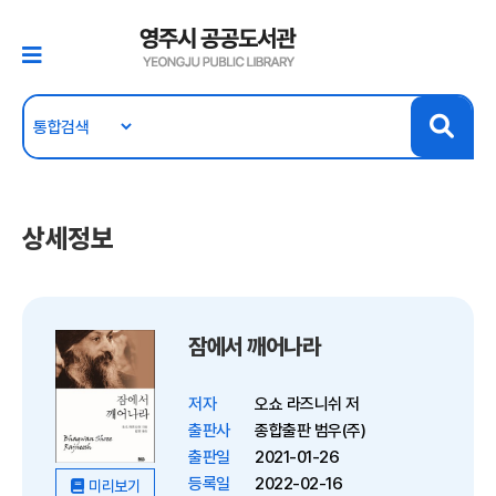
상세정보
잠에서 깨어나라
저자
오쇼 라즈니쉬 저
출판사
종합출판 범우(주)
출판일
2021-01-26
등록일
2022-02-16
미리보기