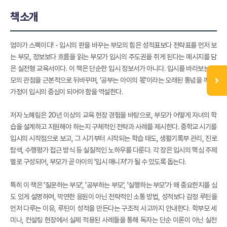
책소개
엄마가 스펙이다! - 입시의 판을 바꾸는 부모의 힘은 성적표보다 전략표를 먼저 보
는 부모, 정보보다 흐름을 읽는 부모가 입시의 주도권을 쥐게 된다는 메시지를 담
은 실전형 교육서이다. 이 책은 단순한 입시 정보서가 아니다. 입시를 바라보는 부
모의 관점을 근본적으로 뒤바꾸며, ‘공부는 아이의 몫’이라는 오래된 통념을 깨고,
가정이 입시의 중심이 되어야 함을 역설한다.
저자 노혜림은 20년 이상의 교육 현장 경험을 바탕으로, 부모가 어떻게 자녀의 학
습을 설계하고 지원해야 하는지 구체적인 전략과 사례를 제시한다. 중학교 시기를
입시의 시작점으로 보고, 그 시기부터 시작되는 학습 태도, 생활기록부 관리, 진로
탐색, 수행평가 접근 방식 등 실질적인 노하우를 다룬다. 각 장은 입시의 핵심 주제
별로 구성되어, 부모가 곧 아이의 '입시 매니저'가 될 수 있도록 돕는다.
특히 이 책은 '질문하는 부모', '공부하는 부모', '실행하는 부모'가 왜 중요한지를 심
도 있게 설명하며, 막연한 응원이 아닌 전략적인 소통 방법, 성적보다 감정 루틴을
먼저 다루는 이유, 루틴이 성적을 만든다는 구조적 사고까지 안내한다. 학부모 세
미나, 컨설팅 현장에서 실제 적용된 사례들을 통해 독자는 단순 이론이 아닌 실천