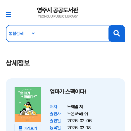
상세정보
엄마가 스펙이다!
저자
노혜림 저
출판사
두온교육(주)
출판일
2026-02-06
등록일
2026-03-18
미리보기