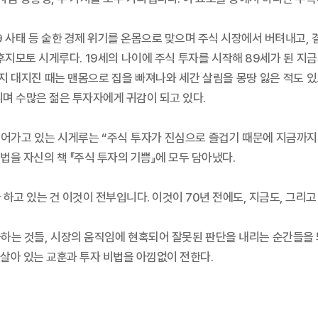
9 사태 등 숱한 경제 위기를 온몸으로 맞으며 주식 시장에서 버텨내고, 
후지모토 시게루다. 19세의 나이에 주식 투자를 시작해 89세가 된 지금
지 대지진 때는 맨몸으로 집을 빠져나와 세간 살림을 몽땅 잃은 적도 있
리며 수많은 젊은 투자자에게 귀감이 되고 있다.
이어가고 있는 시게루는 “주식 투자가 진심으로 즐겁기 때문에 지금까지 
법을 자신의 책 『주식 투자의 기쁨』에 모두 담아냈다.
 하고 있는 건 이것이 전부입니다. 이것이 70년 전에도, 지금도, 그리고
과하는 것들, 시장의 움직임에 현혹되어 잘못된 판단을 내리는 순간들을
살아 있는 교훈과 투자 비법을 아낌없이 전한다.