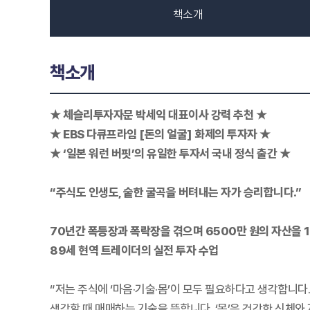
책소개
책소개
★ 체슬리투자자문 박세익 대표이사 강력 추천 ★
★ EBS 다큐프라임 [돈의 얼굴] 화제의 투자자 ★
★ ‘일본 워런 버핏’의 유일한 투자서 국내 정식 출간 ★
“주식도 인생도, 숱한 굴곡을 버텨내는 자가 승리합니다.”
70년간 폭등장과 폭락장을 겪으며 6500만 원의 자산을 
89세 현역 트레이더의 실전 투자 수업
“저는 주식에 ‘마음·기술·몸’이 모두 필요하다고 생각합니다.
생각할 때 매매하는 기술을 뜻합니다. ‘몸’은 건강한 신체와