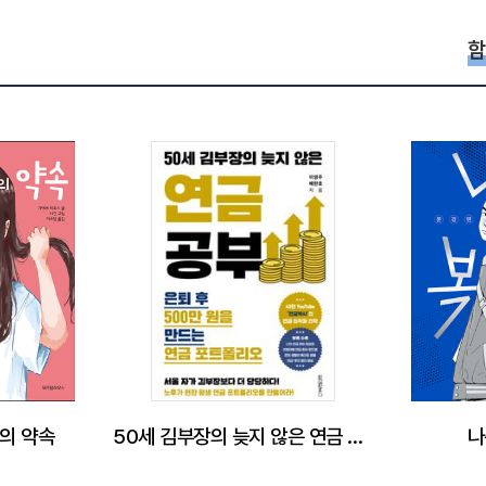
함
의 약속
50세 김부장의 늦지 않은 연금 공부
나