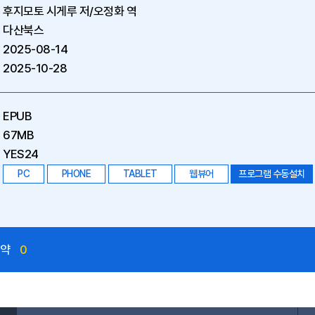
후지모토 시게루 저/오정화 역
다산북스
2025-08-14
2025-10-28
EPUB
67MB
YES24
PC
PHONE
TABLET
웹뷰어
프로그램 수동설치
예약
0