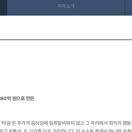
저자소개
180억 원으로 만든
 ‘마음’은 주가의 움직임에 일희일비하지 않고 그 자리에서 최적의 행동을
 자금 융통성, 두 가지를 모두 가리킵니다. 이 요소들 중에서 하나만 부