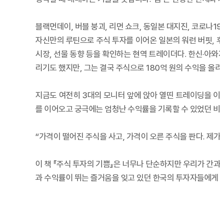
블랙먼데이, 버블 붕괴, 리먼 쇼크, 동일본 대지진, 코로나1
자신만의 루틴으로 주식 투자를 이어온 일본의 워런 버핏, 
시장, 선물 동향 등을 확인하는 현역 트레이더다. 한신·아와
리기도 했지만, 그는 결국 주식으로 180억 원의 수익을 올
지금도 여전히 3대의 모니터 앞에 앉아 열띤 트레이딩을 
를 이어오고 궁극에는 엄청난 수익률을 기록할 수 있었던 비
“가격이 떨어진 주식을 사고, 가격이 오른 주식을 판다. 제가
이 책 『주식 투자의 기쁨』은 너무나 단순하지만 우리가 간
과 수익률이 뛰는 즐거움을 잊고 있던 한국의 투자자들에게 