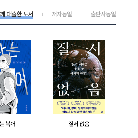
께 대출한 도서
저자동일
출판사동일
는 복어
질서 없음