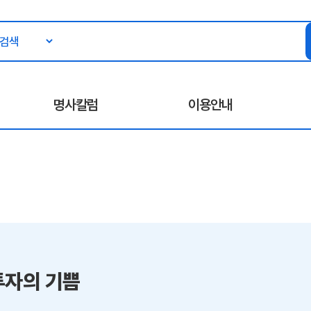
명사칼럼
이용안내
투자의 기쁨