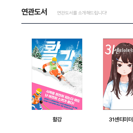
연관도서
연관도서를 소개해드립니다!
활강
31센티미터