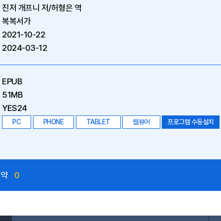
진저 개프니 저/허형은 역
복복서가
2021-10-22
2024-03-12
EPUB
51MB
YES24
PC
PHONE
TABLET
웹뷰어
프로그램 수동설치
예약
0