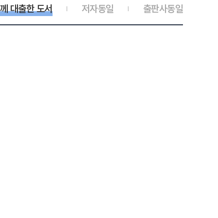
께 대출한 도서
저자동일
출판사동일