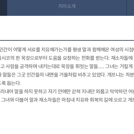
저자소개
인간이 어떻게 서로를 치유해가는가를 평생 말과 함께해온 여성의 시점
멕시코의 한 목장으로부터 도움을 요청하는 전화를 받는다. 재소자들에
 사람을 공격하며 내키는대로 목장을 휘젓는 말들...... 그녀는 거칠
법자 말들은 그곳 인간들의 내면을 거울처럼 비추고 있었다. 개프니는 
도록 돕는다.
리내어 말을 하지 못하고 자기 안에만 갇혀 지내던 외롭고 막막하던 어
 그녀와 더불어 말과 재소자들은 마침내 치유와 회복의 길에 오르고 개