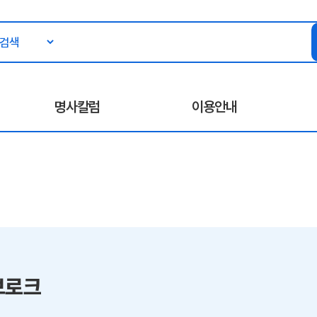
명사칼럼
이용안내
브로크