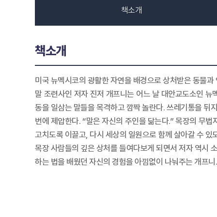
책소개
책소개
미국 뉴멕시코의 광활한 자연을 배경으로 상처받은 동물과 
말 조련사인 저자 진저 개프니는 어느 날 대안교도소인 뉴
동을 일삼는 말들을 목격하고 깜짝 놀란다. 쓰레기통을 뒤지고
번에 제압한다. “말은 자신의 주인을 닮는다.” 목장의 무
고치도록 이끌고, 다시 세상의 일원으로 함께 살아갈 수 있
목장 사람들의 깊은 상처를 들여다보게 되면서 저자 역시 소
하는 법을 배웠던 자신의 경험을 아낌없이 나눠주는 개프니.