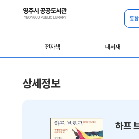
전자책
내서재
상세정보
하프 